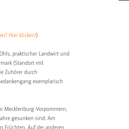
n? Hier klicken!
)
Ohls, praktischer Landwirt und
rmark (Standort mit
ie Zuhörer durch
 Gedankengang exemplarisch
 für Mecklenburg-Vorpommern,
 Jahre gesunken sind. Am
n Früchten. Auf der anderen