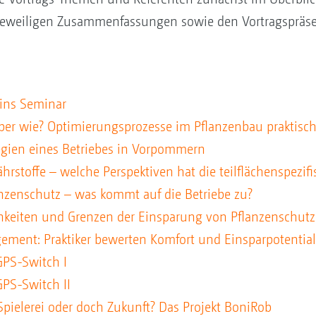
 jeweiligen Zusammenfassungen sowie den Vortragspräse
ins Seminar
aber wie? Optimierungsprozesse im Pflanzenbau praktis
gien eines Betriebes in Vorpommern
ährstoffe – welche Perspektiven hat die teilflächenspez
nzenschutz – was kommt auf die Betriebe zu?
ichkeiten und Grenzen der Einsparung von Pflanzenschut
ment: Praktiker bewerten Komfort und Einsparpotential
GPS-Switch I
GPS-Switch II
pielerei oder doch Zukunft? Das Projekt BoniRob