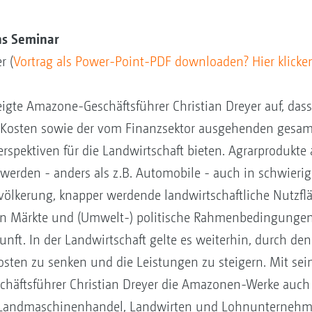
ns Seminar
r (
Vortrag als Power-Point-PDF downloaden? Hier klicke
igte Amazone-Geschäftsführer Christian Dreyer auf, dass
 Kosten sowie der vom Finanzsektor ausgehenden gesam
erspektiven für die Landwirtschaft bieten. Agrarprodukte
rden - anders als z.B. Automobile - auch in schwierig
völkerung, knapper werdende landwirtschaftliche Nutzf
alen Märkte und (Umwelt-) politische Rahmenbedingungen
nft. In der Landwirtschaft gelte es weiterhin, durch den 
osten zu senken und die Leistungen zu steigern. Mit s
chäftsführer Christian Dreyer die Amazonen-Werke auch i
n Landmaschinenhandel, Landwirten und Lohnunterneh