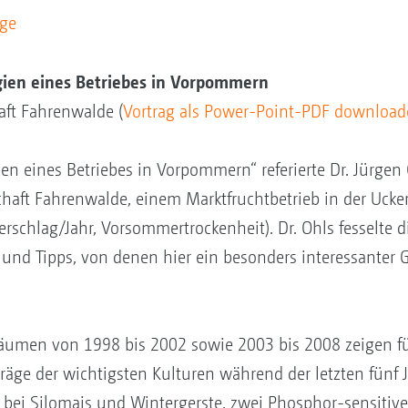
äge
ien eines Betriebes in Vorpommern
aft Fahrenwalde (
Vortrag als Power-Point-PDF downloade
 eines Betriebes in Vorpommern“ referierte Dr. Jürgen 
schaft Fahrenwalde, einem Marktfruchtbetrieb in der Ucke
schlag/Jahr, Vorsommertrockenheit). Dr. Ohls fesselte d
und Tipps, von denen hier ein besonders interessanter
träumen von 1998 bis 2002 sowie 2003 bis 2008 zeigen
träge der wichtigsten Kulturen während der letzten fünf
 bei Silomais und Wintergerste, zwei Phosphor-sensitive