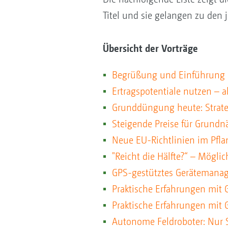
Titel und sie gelangen zu den
Übersicht der Vorträge
Begrüßung und Einführung 
Ertragspotentiale nutzen – 
Grunddüngung heute: Strate
Steigende Preise für Grundn
Neue EU-Richtlinien im Pfla
"Reicht die Hälfte?“ – Mögl
GPS-gestütztes Gerätemanage
Praktische Erfahrungen mit 
Praktische Erfahrungen mit 
Autonome Feldroboter: Nur S