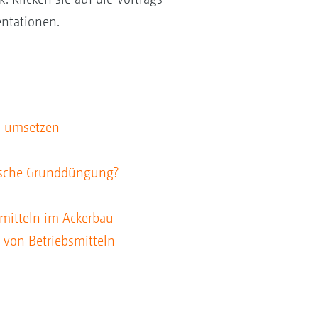
ntationen.
ch umsetzen
ifische Grunddüngung?
zmitteln im Ackerbau
 von Betriebsmitteln