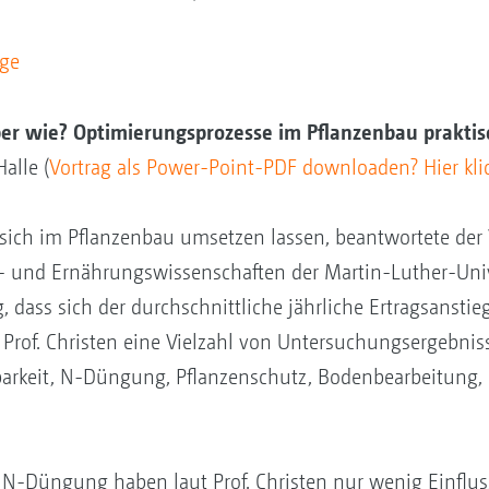
äge
ber wie? Optimierungsprozesse im Pflanzenbau prakti
Halle (
Vortrag als Power-Point-PDF downloaden? Hier kli
ch im Pflanzenbau umsetzen lassen, beantwortete der Vo
r- und Ernährungswissenschaften der Martin-Luther-Univ
, dass sich der durchschnittliche jährliche Ertragsansti
e Prof. Christen eine Vielzahl von Untersuchungsergebnis
arkeit, N-Düngung, Pflanzenschutz, Bodenbearbeitung,
N-Düngung haben laut Prof. Christen nur wenig Einflus