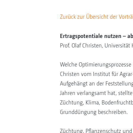
Zurück zur Übersicht der Vortr
Ertragspotentiale nutzen – a
Prof. Olaf Christen, Universität 
Welche Optimierungsprozesse si
Christen vom Institut für Agra
Aufgehängt an der Feststellung
Jahren verlangsamt hat, stellt
Züchtung, Klima, Bodenfruchtb
Grunddüngung beschreiben.
Züchtung, Pflanzenschutz und 