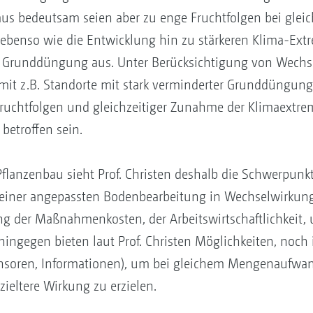
us bedeutsam seien aber zu enge Fruchtfolgen bei gleic
 ebenso wie die Entwicklung hin zu stärkeren Klima-Extr
r Grunddüngung aus. Unter Berücksichtigung von Wech
mit z.B. Standorte mit stark verminderter Grunddüngung,
uchtfolgen und gleichzeitiger Zunahme der Klimaextre
betroffen sein.
lanzenbau sieht Prof. Christen deshalb die Schwerpunkt
einer angepassten Bodenbearbeitung in Wechselwirkung 
ung der Maßnahmenkosten, der Arbeitswirtschaftlichkeit,
ngegen bieten laut Prof. Christen Möglichkeiten, noch i
nsoren, Informationen), um bei gleichem Mengenaufwan
ieltere Wirkung zu erzielen.