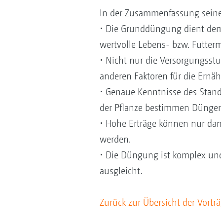
In der Zusammenfassung seines V
• Die Grunddüngung dient dem 
wertvolle Lebens- bzw. Futter
• Nicht nur die Versorgungsstu
anderen Faktoren für die Ernäh
• Genaue Kenntnisse des Stando
der Pflanze bestimmen Düngerm
• Hohe Erträge können nur dan
werden.
• Die Düngung ist komplex und
ausgleicht.
Zurück zur Übersicht der Vortr