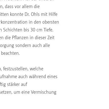
, dass vor allem die
ten konnte Dr. Ohls mit Hilfe
konzentration in den obersten
 Schichten bis 30 cm Tiefe.
n die Pflanzen in dieser Zeit
rsorgung sondern auch alle
u beachten.
 festzustellen, welche
faufnahme auch während eines
ig stärker auf
usetzen, um eine Vermischung