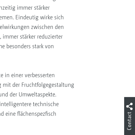
hzeitig immer stärker
emen. Eindeutig wirke sich
selwirkungen zwischen den
 immer stärker reduzierter
me besonders stark von
e in einer verbesserten
mit der Fruchtfolgegestaltung
 und der Umweltaspekte.
ntelligentere technische
d eine flächenspezfisch
Contact