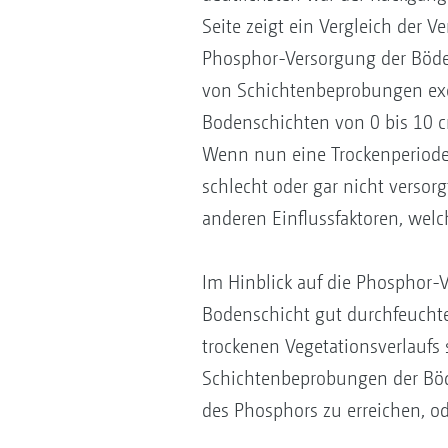
Seite zeigt ein Vergleich der
Phosphor-Versorgung der Böden 
von Schichtenbeprobungen exe
Bodenschichten von 0 bis 10 c
Wenn nun eine Trockenperiode e
schlecht oder gar nicht versorg
anderen Einflussfaktoren, welc
Im Hinblick auf die Phosphor-
Bodenschicht gut durchfeucht
trockenen Vegetationsverlaufs
Schichtenbeprobungen der Böd
des Phosphors zu erreichen, ode