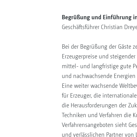
Begrüßung und Einführung i
Geschäftsführer Christian Dreye
Bei der Begrüßung der Gäste ze
Erzeugerpreise und steigender
mittel- und langfristige gute P
und nachwachsende Energien we
Eine weiter wachsende Weltbe
für Erzeuger, die internation
die Herausforderungen der Zuku
Techniken und Verfahren die K
Verfahrensangeboten sieht Ges
und verlässlichen Partner vo