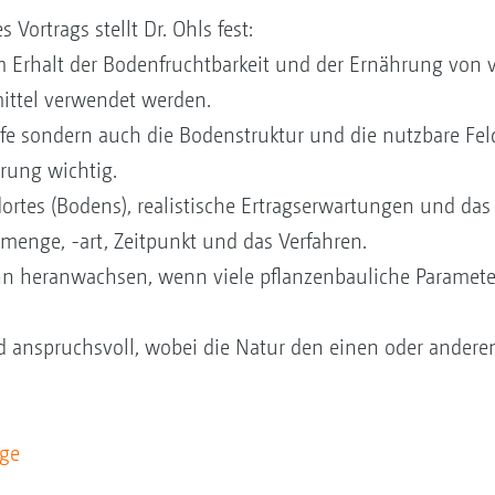
ortrags stellt Dr. Ohls fest:
Erhalt der Bodenfruchtbarkeit und der Ernährung von vit
mittel verwendet werden.
fe sondern auch die Bodenstruktur und die nutzbare Fel
rung wichtig.
rtes (Bodens), realistische Ertragserwartungen und das
enge, -art, Zeitpunkt und das Verfahren.
n heranwachsen, wenn viele pflanzenbauliche Parameter 
 anspruchsvoll, wobei die Natur den einen oder anderen
äge