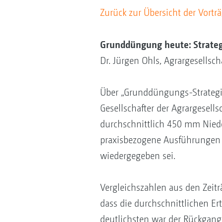
Zurück zur Übersicht der Vortr
Grunddüngung heute: Strateg
Dr. Jürgen Ohls, Agrargesellsch
Über „Grunddüngungs-Strategien
Gesellschafter der Agrargesell
durchschnittlich 450 mm Nieder
praxisbezogene Ausführungen 
wiedergegeben sei.
Vergleichszahlen aus den Zei
dass die durchschnittlichen Er
deutlichsten war der Rückgang