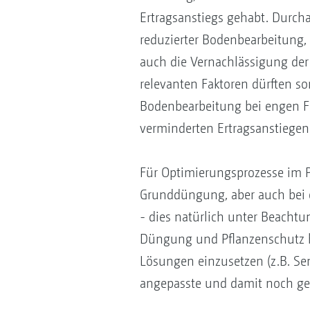
Ertragsanstiegs gehabt. Durcha
reduzierter Bodenbearbeitung,
auch die Vernachlässigung de
relevanten Faktoren dürften so
Bodenbearbeitung bei engen Fr
verminderten Ertragsanstiegen 
Für Optimierungsprozesse im Pf
Grunddüngung, aber auch bei 
- dies natürlich unter Beacht
Düngung und Pflanzenschutz hi
Lösungen einzusetzen (z.B. Se
angepasste und damit noch gez