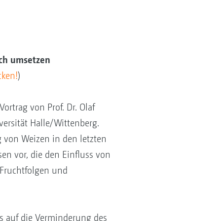
sch umsetzen
cken!
)
rtrag von Prof. Dr. Olaf
ersität Halle/Wittenberg.
eg von Weizen in den letzten
sen vor, die den Einfluss von
 Fruchtfolgen und
s auf die Verminderung des