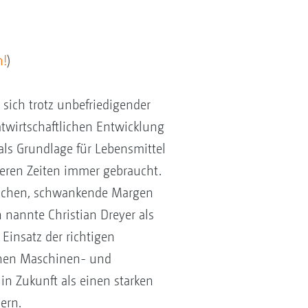
n!
)
 sich trotz unbefriedigender
twirtschaftlichen Entwicklung
 als Grundlage für Lebensmittel
eren Zeiten immer gebraucht.
lächen, schwankende Margen
 nannte Christian Dreyer als
Einsatz der richtigen
einen Maschinen- und
n Zukunft als einen starken
mern.